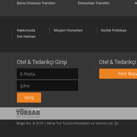
Deniz Otobüsü Transferi
Emirsultan Transferi
A
Hakkımızda
Müşteri Hizmetleri
Gizlilik Politikası
Site Haritası
Otel & Tedarikçi Girişi
Otel & Tedarikç
Yeni Baş
Giriş
Belge No: A-2518 | Mesa-Tur Turizm Hizmetleri ve Yatırım Ltd. Şti.