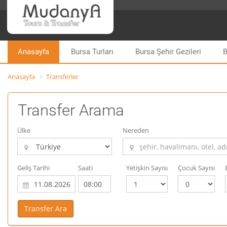
Anasayfa
Bursa Turları
Bursa Şehir Gezileri
B
Anasayfa
Transferler
Transfer Arama
Ülke
Nereden
Geliş Tarihi
Saati
Yetişkin Sayısı
Çocuk Sayısı