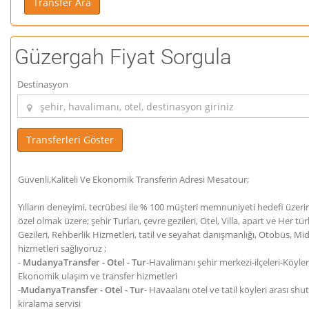
Güzergah Fiyat Sorgula
Destinasyon
Güvenli,Kaliteli Ve Ekonomik Transferin Adresi Mesatour;
Yılların deneyimi, tecrübesi ile % 100 müşteri memnuniyeti hedefi üzeri
özel olmak üzere; şehir Turları, çevre gezileri, Otel, Villa, apart ve He
Gezileri, Rehberlik Hizmetleri, tatil ve seyahat danışmanlığı, Otobüs, M
hizmetleri sağlıyoruz ;
-
MudanyaTransfer - Otel - Tur
-Havalimanı şehir merkezi-ilçeleri-Köyle
Ekonomik ulaşım ve transfer hizmetleri
-
MudanyaTransfer - Otel - Tur
- Havaalanı otel ve tatil köyleri arası shu
kiralama servisi