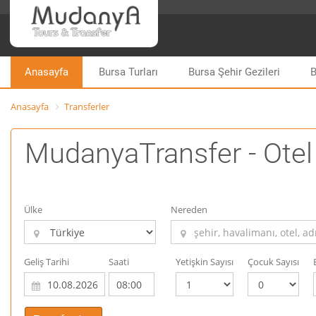
Anasayfa
Bursa Turları
Bursa Şehir Gezileri
B
Anasayfa
Transferler
MudanyaTransfer - Otel 
Ülke
Nereden
Geliş Tarihi
Saati
Yetişkin Sayısı
Çocuk Sayısı