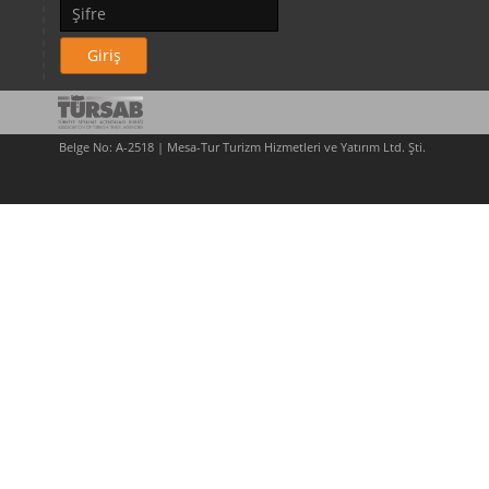
Giriş
Belge No: A-2518 | Mesa-Tur Turizm Hizmetleri ve Yatırım Ltd. Şti.