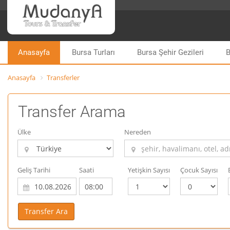
Anasayfa
Bursa Turları
Bursa Şehir Gezileri
B
Anasayfa
Transferler
Transfer Arama
Ülke
Nereden
Geliş Tarihi
Saati
Yetişkin Sayısı
Çocuk Sayısı